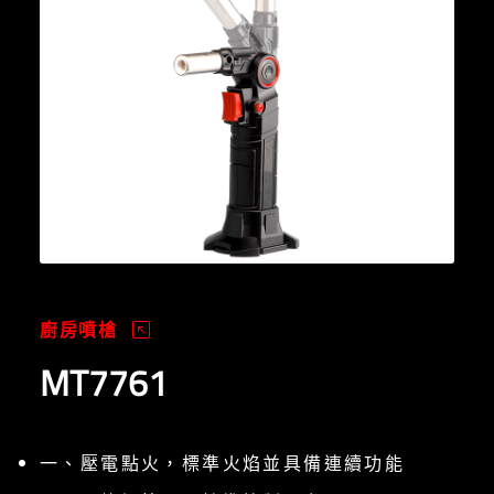
廚房噴槍
MT7761
一、壓電點火，標準火焰並具備連續功能