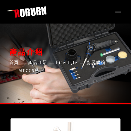
產品介紹
首頁
產品介紹
Lifestyle
廚房噴槍
MT7761