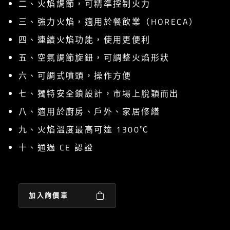
二、火焰調節，可精準控制火力
三、強力火焰，適用於餐飲業（HORECA）
四、連續火焰功能，使用更便利
五、空氣調節旋鈕，可調整火焰形狀
六、可調式噴頭，操作方便
七、獨特安全鎖設計，市場上脫穎而出
八、適用於廚房、戶外、家居修繕
九、火焰溫度最高可達 1300℃
十、通過 CE 認證
加入詢價車