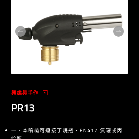
興趣與手作
PR13
一、本噴槍可連接丁烷瓶、EN417 氣罐或丙
烷瓶