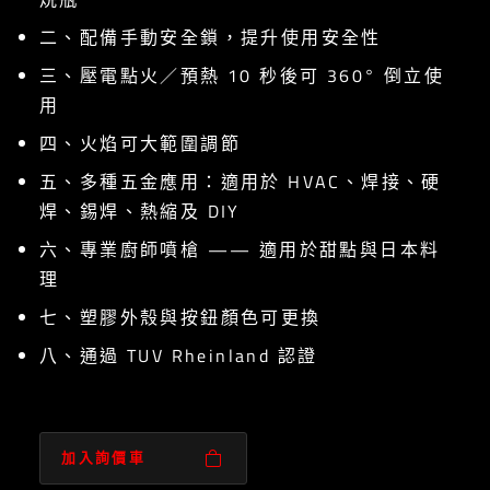
二、配備手動安全鎖，提升使用安全性
三、壓電點火／預熱 10 秒後可 360° 倒立使
用
四、火焰可大範圍調節
五、多種五金應用：適用於 HVAC、焊接、硬
焊、錫焊、熱縮及 DIY
六、專業廚師噴槍 —— 適用於甜點與日本料
理
七、塑膠外殼與按鈕顏色可更換
八、通過 TUV Rheinland 認證
加入詢價車