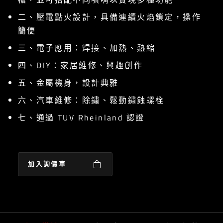
二、壓電點火設計，具備連續火焰鎖定，操作
簡便
三、電子應用：焊接、加熱、熱縮
四、DIY：家居維修、興趣創作
五、金屬機身，設計典雅
六、汽車維修：除鏽、鬆動鏽蝕螺栓
七、通過 TUV Rheinland 認證
加入詢價車