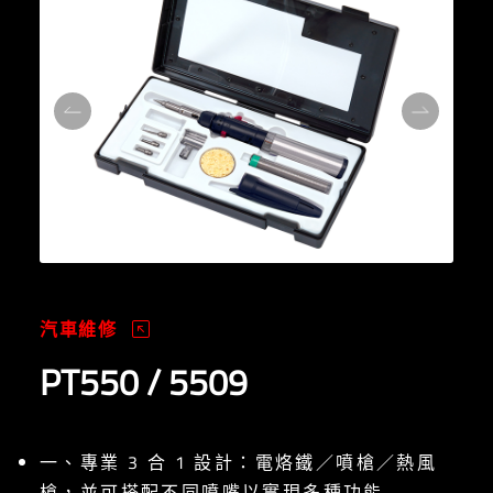
汽車維修
PT550 / 5509
一、專業 3 合 1 設計：電烙鐵／噴槍／熱風
槍，並可搭配不同噴嘴以實現多種功能