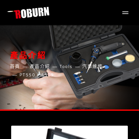
產品介紹
首頁
產品介紹
Tools
汽車維修
PT550 / 5509